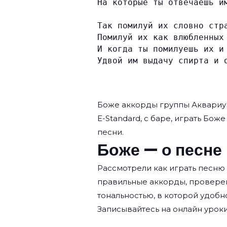
На которые ты отвечаешь и
Так помилуй их словно стр
Помилуй их как влюбленных
И когда ты помилуешь их и
Удвой им выдачу спирта и 
Боже аккорды группы
Аквариу
E-Standard, с баре, играть Боже
песни.
Боже — о песне
Рассмотрели как играть песню
правильные аккорды, провере
тональностью, в которой удобн
Записывайтесь на
онлайн уроки