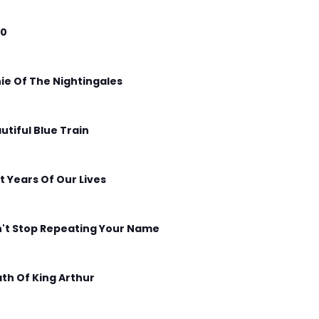
00
ie Of The Nightingales
utiful Blue Train
t Years Of Our Lives
't Stop Repeating Your Name
th Of King Arthur