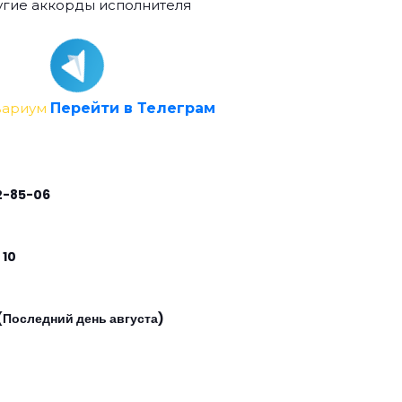
гие аккорды исполнителя
вариум
Перейти в Телеграм
2-85-06
 10
(Последний день августа)
0