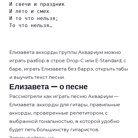
И свечи и праздник
И лето и смех
И то что нельзя;
То что нельзя…
Елизавета аккорды группы
Аквариум
можно
играть разбор в строе Drop-C или E-Standard, с
баре, играть Елизавета без баррэ, открыть табы
и выучить текст песни.
Елизавета — о песне
Рассмотрели как играть песню Аквариум —
Елизавета: аккорды для гитары, правильные
аккорды, проверенные репетитором, с
выбранной тональностью, в которой удобно
будет петь большинству гитаристов.
Записывайтесь на