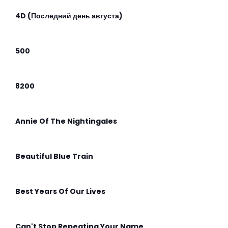
4D (Последний день августа)
500
8200
Annie Of The Nightingales
Beautiful Blue Train
Best Years Of Our Lives
Can't Stop Repeating Your Name