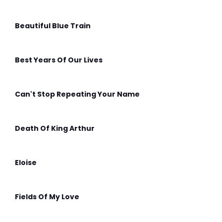
Beautiful Blue Train
Best Years Of Our Lives
Can't Stop Repeating Your Name
Death Of King Arthur
Eloise
Fields Of My Love