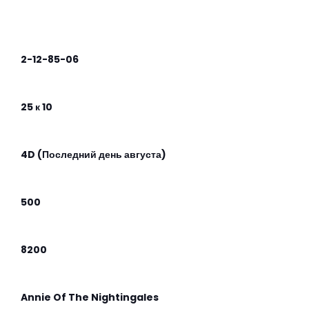
2-12-85-06
25 к 10
4D (Последний день августа)
500
8200
Annie Of The Nightingales