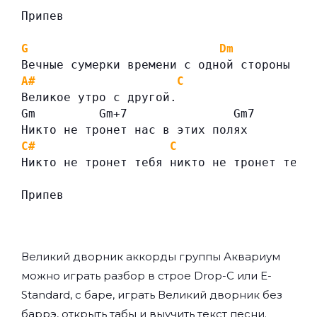
Припев
G
Dm
Вечные сумерки времени с одной стороны
A#
C
Великое утро с другой.
Gm         Gm+7               Gm7
Никто не тронет нас в этих полях
C#
C
Никто не тронет тебя никто не тронет тебя
Припев
Великий дворник аккорды группы
Аквариум
можно играть разбор в строе Drop-C или E-
Standard, с баре, играть Великий дворник без
баррэ, открыть табы и выучить текст песни.