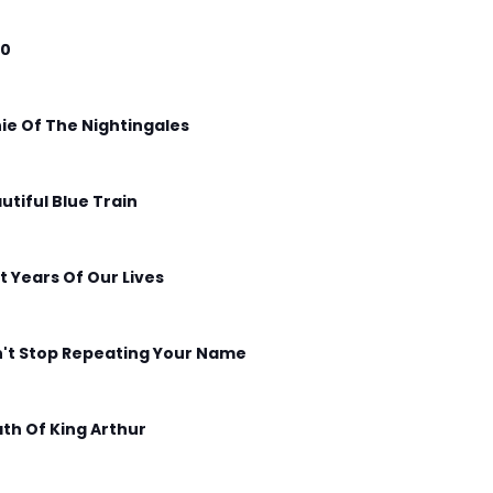
00
ie Of The Nightingales
utiful Blue Train
t Years Of Our Lives
't Stop Repeating Your Name
th Of King Arthur