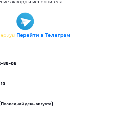
гие аккорды исполнителя
вариум
Перейти в Телеграм
2-85-06
 10
(Последний день августа)
0