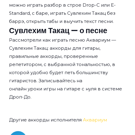
можно играть разбор в строе Drop-C или E-
Standard, с баре, играть Сувлехим Такац без
баррэ, открыть табы и выучить текст песни.
Сувлехим Такац — о песне
Рассмотрели как играть песню Аквариум —
Сувлехим Такац: аккорды для гитары,
правильные аккорды, проверенные
репетитором, с выбранной тональностью, в
которой удобно будет петь большинству
гитаристов. Записывайтесь на
онлайн уроки игры на гитаре с нуля
в системе
Дроп-До.
Другие аккорды исполнителя
Аквариум