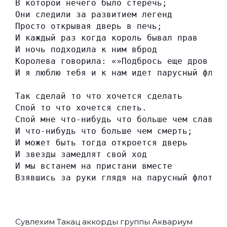
В которой нечего было стеречь;
Они следили за развитием легенд
Просто открывая дверь в печь;
И каждый раз когда король бывал прав
И ночь подходила к ним вброд
Королева говорила: «»Подбрось еще дров
И я люблю тебя и к нам идет парусный флот
Так сделай то что хочется сделать
Спой то что хочется спеть.
Спой мне что-нибудь что больше чем слава
И что-нибудь что больше чем смерть;
И может быть тогда откроется дверь
И звезды замедлят свой ход
И мы встанем на пристани вместе
Взявшись за руки глядя на парусный флот.
Сувлехим Такац аккорды группы
Аквариум