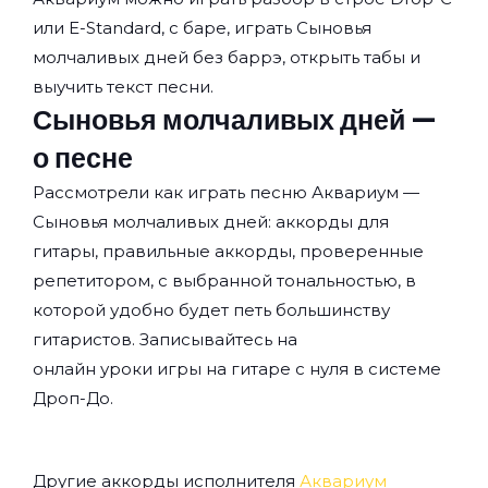
или E-Standard, с баре, играть Сыновья
молчаливых дней без баррэ, открыть табы и
выучить текст песни.
Сыновья молчаливых дней —
о песне
Рассмотрели как играть песню Аквариум —
Сыновья молчаливых дней: аккорды для
гитары, правильные аккорды, проверенные
репетитором, с выбранной тональностью, в
которой удобно будет петь большинству
гитаристов. Записывайтесь на
онлайн уроки игры на гитаре с нуля
в системе
Дроп-До.
Другие аккорды исполнителя
Аквариум