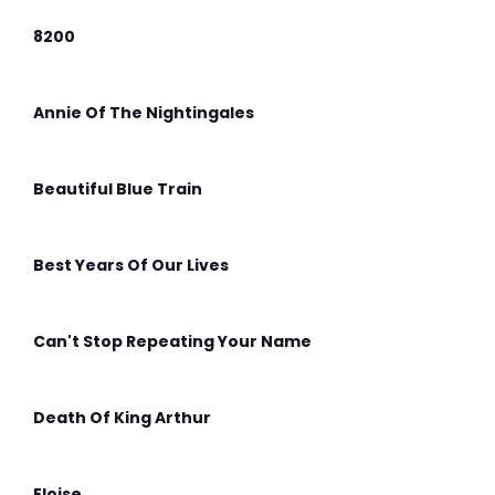
8200
Annie Of The Nightingales
Beautiful Blue Train
Best Years Of Our Lives
Can't Stop Repeating Your Name
Death Of King Arthur
Eloise