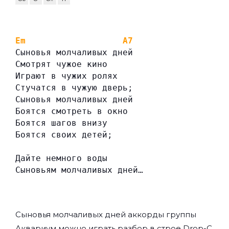
Em
A7
Сыновья молчаливых дней
Смотрят чужое кино
Играют в чужих ролях
Стучатся в чужую дверь;
Сыновья молчаливых дней
Боятся смотреть в окно
Боятся шагов внизу
Боятся своих детей;
Дайте немного воды
Сыновьям молчаливых дней…
Сыновья молчаливых дней аккорды группы
Аквариум
можно играть разбор в строе Drop-C