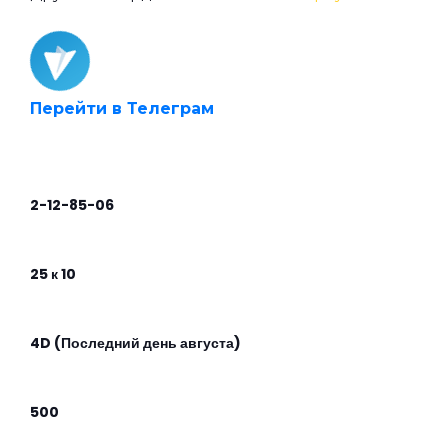
Перейти в Телеграм
2-12-85-06
25 к 10
4D (Последний день августа)
500