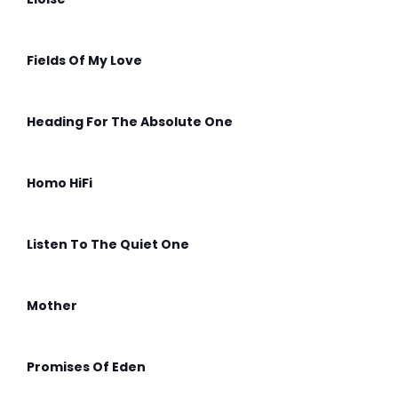
Fields Of My Love
Heading For The Absolute One
Homo HiFi
Listen To The Quiet One
Mother
Promises Of Eden