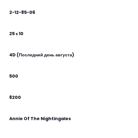
2-12-85-06
25 к 10
4D (Последний день августа)
500
8200
Annie Of The Nightingales