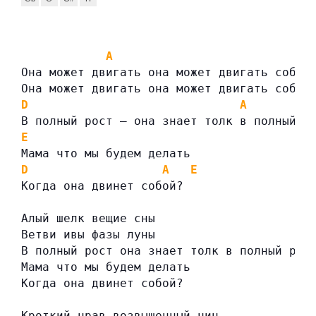
A
Она может двигать она может двигать собой
Она может двигать она может двигать собой
D
A
В полный рост — она знает толк в полный р
E
Мама что мы будем делать
D
A
E
Когда она двинет собой?
Алый шелк вещие сны
Ветви ивы фазы луны
В полный рост она знает толк в полный рос
Мама что мы будем делать
Когда она двинет собой?
Кроткий нрав возвышенный чин