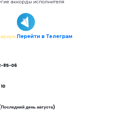
гие аккорды исполнителя
вариум
Перейти в Телеграм
2-85-06
 10
(Последний день августа)
0