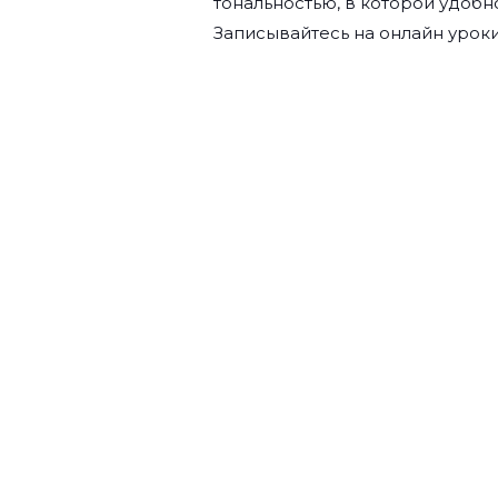
тональностью, в которой удобн
Записывайтесь на
онлайн уроки