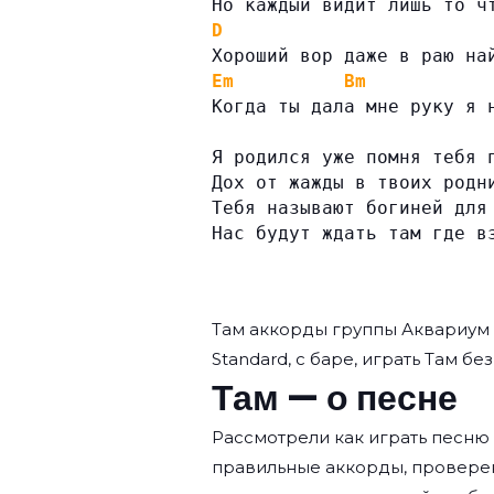
Но каждый видит лишь то ч
D
Хороший вор даже в раю на
Em
Bm
Когда ты дала мне руку я 
Я родился уже помня тебя 
Дох от жажды в твоих родн
Тебя называют богиней для
Нас будут ждать там где в
Там аккорды группы
Аквариум
Standard, с баре, играть Там бе
Там — о песне
Рассмотрели как играть песню 
правильные аккорды, провере