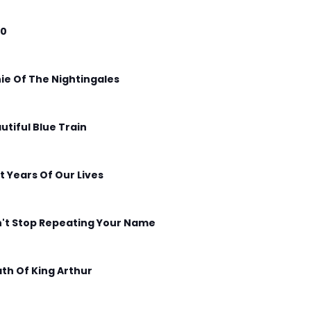
00
ie Of The Nightingales
utiful Blue Train
t Years Of Our Lives
't Stop Repeating Your Name
th Of King Arthur