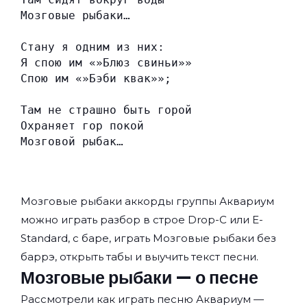
Мозговые рыбаки…
Стану я одним из них:
Я спою им «»Блюз свиньи»»
Спою им «»Бэби квак»»;
Там не страшно быть горой
Охраняет гор покой
Мозговой рыбак…
Мозговые рыбаки аккорды группы
Аквариум
можно играть разбор в строе Drop-C или E-
Standard, с баре, играть Мозговые рыбаки без
баррэ, открыть табы и выучить текст песни.
Мозговые рыбаки — о песне
Рассмотрели как играть песню Аквариум —