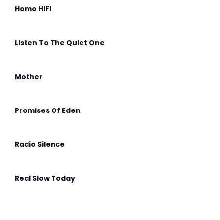
Homo HiFi
Listen To The Quiet One
Mother
Promises Of Eden
Radio Silence
Real Slow Today
Stella Maris