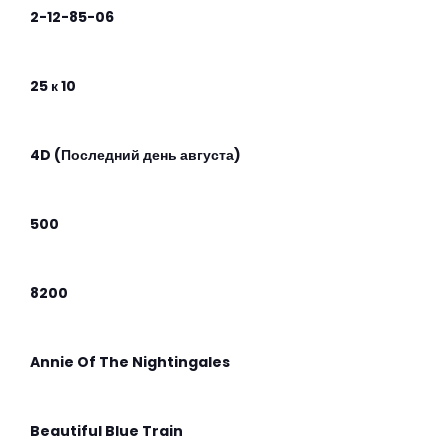
2-12-85-06
25 к 10
4D (Последний день августа)
500
8200
Annie Of The Nightingales
Beautiful Blue Train