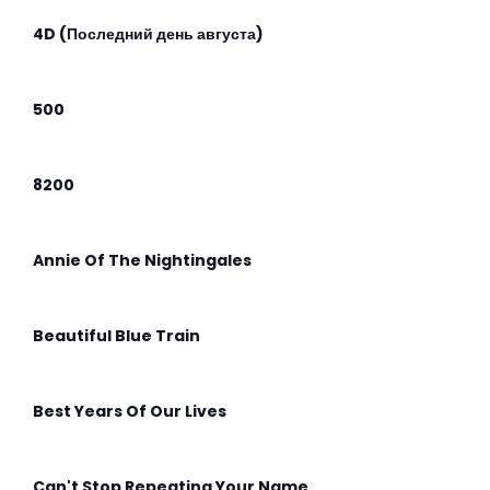
4D (Последний день августа)
500
8200
Annie Of The Nightingales
Beautiful Blue Train
Best Years Of Our Lives
Can't Stop Repeating Your Name