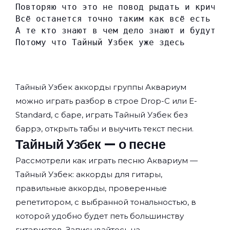
Повторяю что это не повод рыдать и кричат
Всё останется точно таким как всё есть
А те кто знают в чем дело знают и будут м
Потому что Тайный Узбек уже здесь
Тайный Узбек аккорды группы
Аквариум
можно играть разбор в строе Drop-C или E-
Standard, с баре, играть Тайный Узбек без
баррэ, открыть табы и выучить текст песни.
Тайный Узбек — о песне
Рассмотрели как играть песню Аквариум —
Тайный Узбек: аккорды для гитары,
правильные аккорды, проверенные
репетитором, с выбранной тональностью, в
которой удобно будет петь большинству
гитаристов. Записывайтесь на