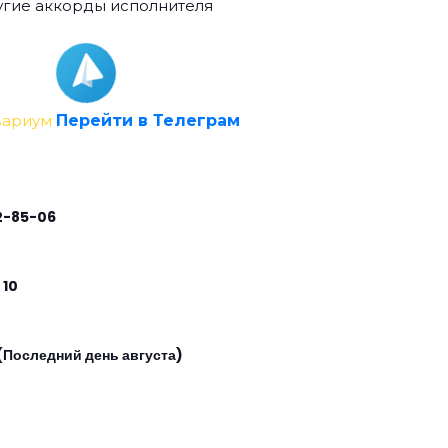
гие аккорды исполнителя
вариум
Перейти в Телеграм
2-85-06
 10
(Последний день августа)
0