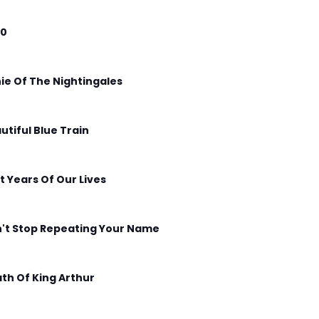
00
ie Of The Nightingales
utiful Blue Train
t Years Of Our Lives
't Stop Repeating Your Name
th Of King Arthur