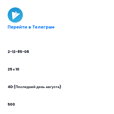
Перейти в Телеграм
2-12-85-06
25 к 10
4D (Последний день августа)
500