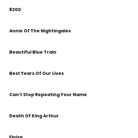
8200
Annie Of The Nightingales
Beautiful Blue Train
Best Years Of Our Lives
Can't Stop Repeating Your Name
Death Of King Arthur
Eloise