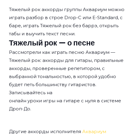
Тяжелый рок аккорды группы
Аквариум
можно
играть разбор в строе Drop-C или E-Standard, с
баре, играть Тяжелый рок без баррэ, открыть
табы и выучить текст песни.
Тяжелый рок — о песне
Рассмотрели как играть песню Аквариум —
Тяжелый рок: аккорды для гитары, правильные
аккорды, проверенные репетитором, с
выбранной тональностью, в которой удобно
будет петь большинству гитаристов.
Записывайтесь на
онлайн уроки игры на гитаре с нуля
в системе
Дроп-До.
Другие аккорды исполнителя
Аквариум