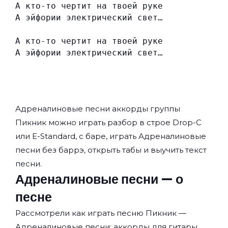
А кто-то чертит на твоей руке
А эйфории электрический свет…
А кто-то чертит на твоей руке
А эйфории электрический свет…
Адреналиновые песни аккорды группы
Пикник
можно играть разбор в строе Drop-C
или E-Standard, с баре, играть Адреналиновые
песни без баррэ, открыть табы и выучить текст
песни.
Адреналиновые песни — о
песне
Рассмотрели как играть песню Пикник —
Адреналиновые песни: аккорды для гитары,