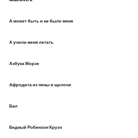
А может быть и не было меня
А учили меня летать
Азбука Морзе
Афродита из пены и щелочи
Бал
Бедный Робинзон Крузо