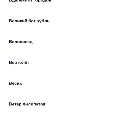
Вдалеке от городов
Великий бог рубль
Велосипед
Вертолёт
Весна
Ветер лилипутов
Вечер