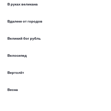
В руках великана
Вдалеке от городов
Великий бог рубль
Велосипед
Вертолёт
Весна
Ветер лилипутов