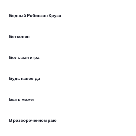
Бедный Робинзон Крузо
Бетховен
Большая игра
Будь навсегда
Быть может
В развороченном раю