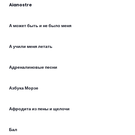
Aianostre
А может быть и не было меня
А учили меня летать
Адреналиновые песни
Азбука Морзе
Афродита из пены и щелочи
Бал