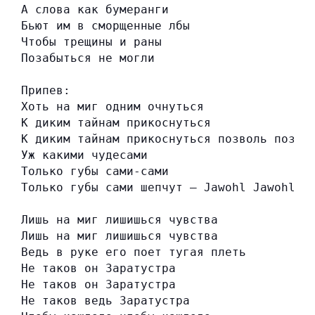
А слова как бумеранги
Бьют им в сморщенные лбы
Чтобы трещины и раны
Позабыться не могли
Припев:
Хоть на миг одним очнуться
К диким тайнам прикоснуться
К диким тайнам прикоснуться позволь позво
Уж какими чудесами
Только губы сами-сами
Только губы сами шепчут — Jawohl Jawohl
Лишь на миг лишишься чувства
Лишь на миг лишишься чувства
Ведь в руке его поет тугая плеть
Не таков он Заратустра
Не таков он Заратустра
Не таков ведь Заратустра