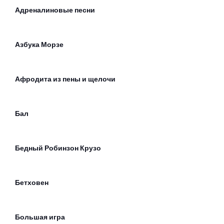
Адреналиновые песни
Азбука Морзе
Афродита из пены и щелочи
Бал
Бедный Робинзон Крузо
Бетховен
Большая игра