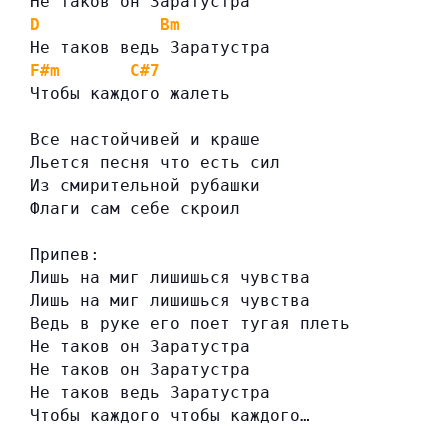
Не таков он Заратустра
D
Bm
Не таков ведь Заратустра
F#m
C#7
Чтобы каждого жалеть
Все настойчивей и краше
Льется песня что есть сил
Из смирительной рубашки
Флаги сам себе скроил
Припев:
Лишь на миг лишишься чувства
Лишь на миг лишишься чувства
Ведь в руке его поет тугая плеть
Не таков он Заратустра
Не таков он Заратустра
Не таков ведь Заратустра
Чтобы каждого чтобы каждого…