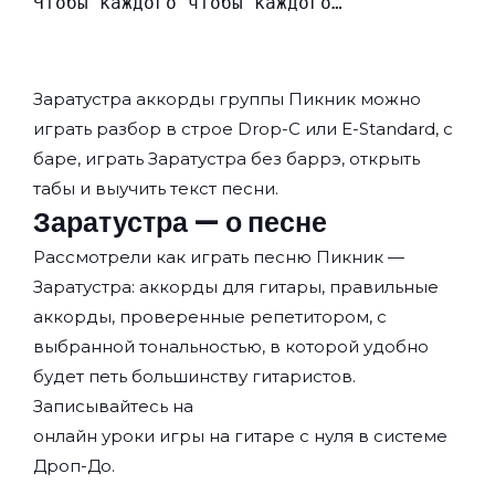
Чтобы каждого чтобы каждого…
Заратустра аккорды группы
Пикник
можно
играть разбор в строе Drop-C или E-Standard, с
баре, играть Заратустра без баррэ, открыть
табы и выучить текст песни.
Заратустра — о песне
Рассмотрели как играть песню Пикник —
Заратустра: аккорды для гитары, правильные
аккорды, проверенные репетитором, с
выбранной тональностью, в которой удобно
будет петь большинству гитаристов.
Записывайтесь на
онлайн уроки игры на гитаре с нуля
в системе
Дроп-До.