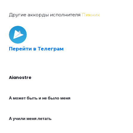
Другие аккорды исполнителя
Пикник
Перейти в Телеграм
Aianostre
А может быть и не было меня
А учили меня летать