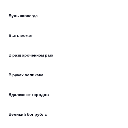
Будь навсегда
Быть может
В развороченном раю
В руках великана
Вдалеке от городов
Великий бог рубль