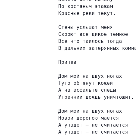
По костяным этажам
Красные реки текут.
Стены услышат меня
Скроют все дикое темное
Все что таилось тогда
В дальних затерянных комн
Припев
Дом мой на двух ногах
Туго обтянут кожей
А на асфальте следы
Утренний дождь уничтожит.
Дом мой на двух ногах
Новой дорогою мается
А упадет – не считается
А упадет – не считается