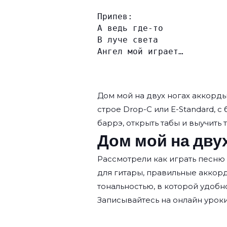
Припев:
А ведь где-то
В луче света
Ангел мой играет…
Дом мой на двух ногах аккорд
строе Drop-C или E-Standard, с 
баррэ, открыть табы и выучить 
Дом мой на двух
Рассмотрели как играть песню
для гитары, правильные аккор
тональностью, в которой удобн
Записывайтесь на
онлайн уроки