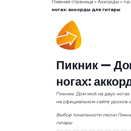
Главная страница
»
Аккорды
»
rus
ногах: аккорды для гитары
Пикник — До
ногах: аккор
Пикник: Дом мой на двух ногах 
на официальном сайте уроков 
Выбор тональности песни Пикни
гитары