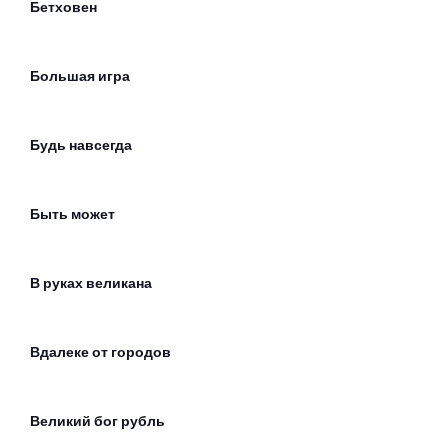
Бетховен
Большая игра
Будь навсегда
Быть может
В руках великана
Вдалеке от городов
Великий бог рубль