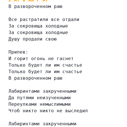
В развороченном раю
Все растратили все отдали
За сокровища холодные
За сокровища холодные
Душу продали свою
Припев:
И горит огонь не гаснет
Только будет ли им счастье
Только будет ли им счастье
В развороченном раю
Лабиринтами закрученными
Да путями неизученными
Переулками немыслимыми
Чтоб никто никто не выследил
Лабиринтами закрученными