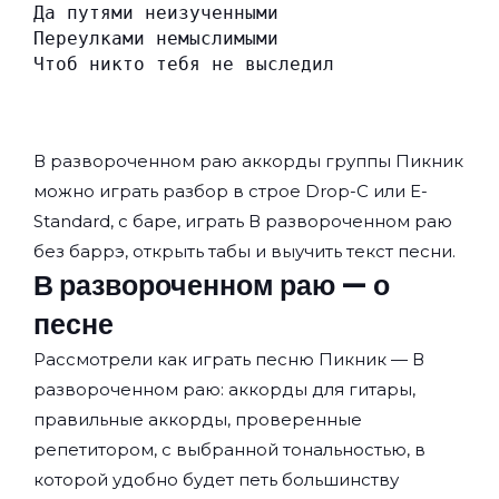
Да путями неизученными
Переулками немыслимыми
Чтоб никто тебя не выследил
В развороченном раю аккорды группы
Пикник
можно играть разбор в строе Drop-C или E-
Standard, с баре, играть В развороченном раю
без баррэ, открыть табы и выучить текст песни.
В развороченном раю — о
песне
Рассмотрели как играть песню Пикник — В
развороченном раю: аккорды для гитары,
правильные аккорды, проверенные
репетитором, с выбранной тональностью, в
которой удобно будет петь большинству