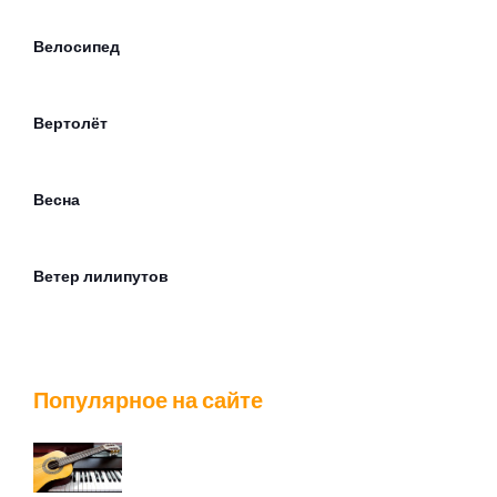
Велосипед
Вертолёт
Весна
Ветер лилипутов
Вечер
Популярное на сайте
Взгляд туманный пьёт нирвану