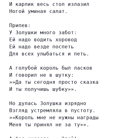
И карлик весь стол излазил
Ногой уминая салат.
Припев:
У Золушки много забот:
Ей надо водить хоровод
Ей надо везде поспеть
Для всех улыбаться и петь.
А голубой король был ласков
И говорил не в шутку:
»»Да ты сегодня просто сказка
И ты получишь шубку»».
Но дулась Золушка изрядно
Взгляд устремляла в пустоту.
»»Король мне не нужны награды
Меня ты принял не за ту»».