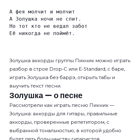
А фея молчит и молчит
А Золушка ночи не спит.
Но тот кто не ведал забот
Её никогда не поймёт.
Золушка аккорды группы
Пикник
можно играть
разбор в строе Drop-C или E-Standard, с баре,
играть Золушка без баррэ, открыть табы и
выучить текст песни.
Золушка — о песне
Рассмотрели как играть песню Пикник —
Золушка: аккорды для гитары, правильные
аккорды, проверенные репетитором, с
выбранной тональностью, в которой удобно
будет петь большинству гитаристов.