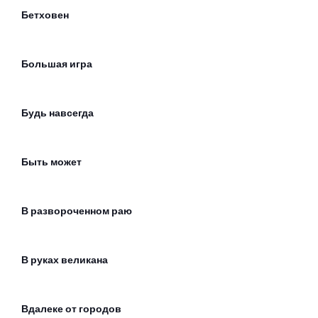
Бетховен
Большая игра
Будь навсегда
Быть может
В развороченном раю
В руках великана
Вдалеке от городов