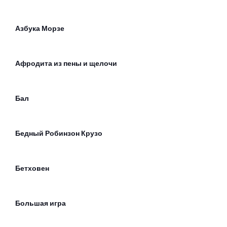
Азбука Морзе
Афродита из пены и щелочи
Бал
Бедный Робинзон Крузо
Бетховен
Большая игра