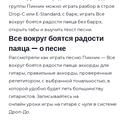
группы
Пикник
можно играть разбор в строе
Drop-C или E-Standard, с баре, играть Все
вокруг боятся радости паяца без баррэ,
открыть табы и выучить текст песни.
Все вокруг боятся радости
паяца — о песне
Рассмотрели как играть песню Пикник — Все
вокруг боятся радости паяца: аккорды для
гитары, правильные аккорды, проверенные
репетитором, с выбранной тональностью, в
которой удобно будет петь большинству
гитаристов. Записывайтесь на
онлайн уроки игры на гитаре с нуля
в системе
Дроп-До.