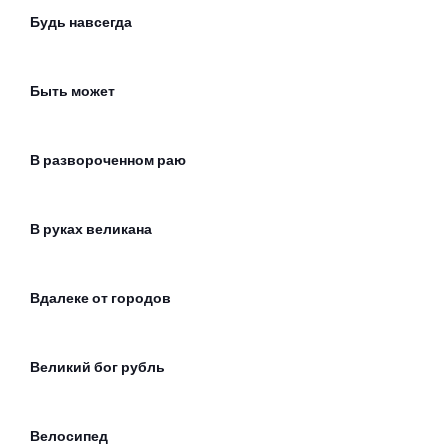
Будь навсегда
Быть может
В развороченном раю
В руках великана
Вдалеке от городов
Великий бог рубль
Велосипед