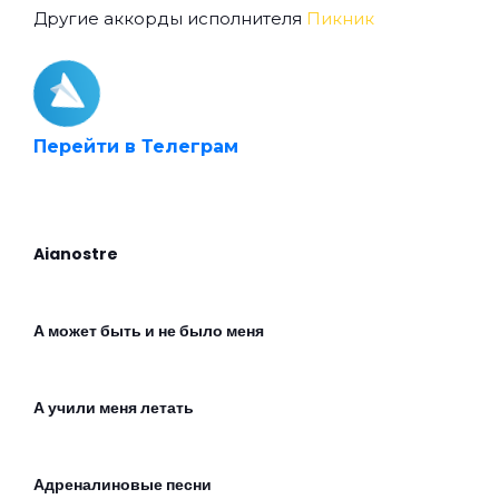
Другие аккорды исполнителя
Пикник
Перейти в Телеграм
Aianostre
А может быть и не было меня
А учили меня летать
Адреналиновые песни