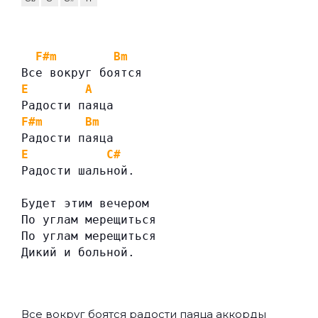
F#m
Bm
Все вокруг боятся
E
A
Радости паяца
F#m
Bm
Радости паяца
E
C#
Радости шальной.
Будет этим вечером
По углам мерещиться
По углам мерещиться
Дикий и больной.
Все вокруг боятся радости паяца аккорды