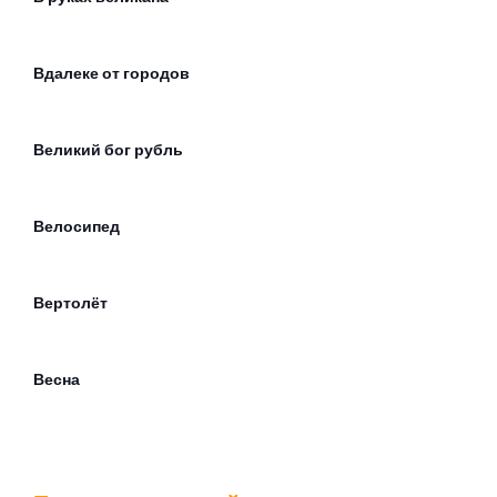
Вдалеке от городов
Великий бог рубль
Велосипед
Вертолёт
Весна
Ветер лилипутов