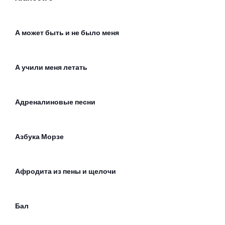
А может быть и не было меня
А учили меня летать
Адреналиновые песни
Азбука Морзе
Афродита из пены и щелочи
Бал