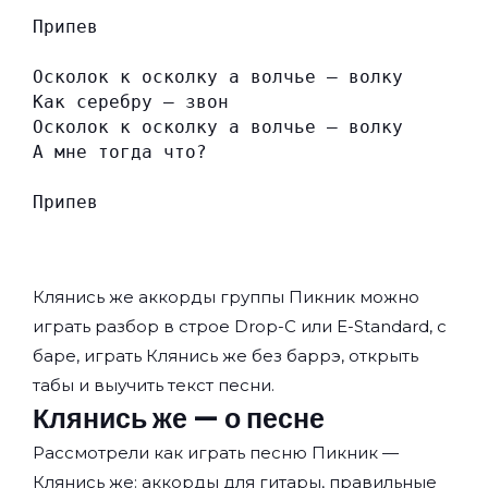
Припев
Осколок к осколку а волчье — волку
Как серебру — звон
Осколок к осколку а волчье — волку
А мне тогда что?
Припев
Клянись же аккорды группы
Пикник
можно
играть разбор в строе Drop-C или E-Standard, с
баре, играть Клянись же без баррэ, открыть
табы и выучить текст песни.
Клянись же — о песне
Рассмотрели как играть песню Пикник —
Клянись же: аккорды для гитары, правильные