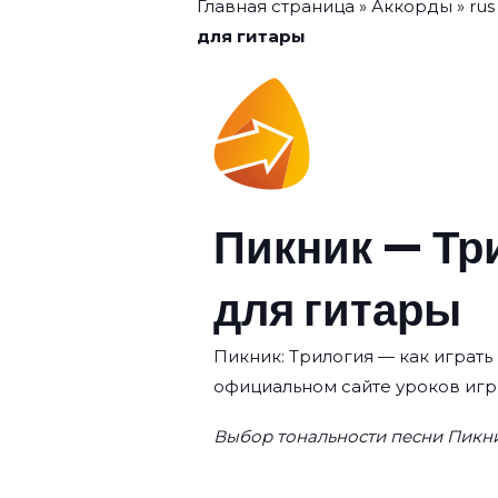
Главная страница
»
Аккорды
»
rus
для гитары
Пикник — Тр
для гитары
Пикник: Трилогия — как играть 
официальном сайте уроков игр
Выбор тональности песни Пикни