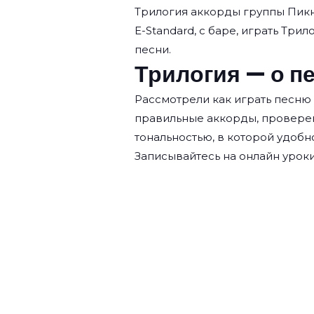
Трилогия аккорды группы
Пик
E-Standard, с баре, играть Трил
песни.
Трилогия — о п
Рассмотрели как играть песню 
правильные аккорды, провере
тональностью, в которой удобн
Записывайтесь на
онлайн уроки