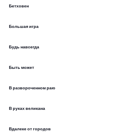
Бетховен
Большая игра
Будь навсегда
Быть может
В развороченном раю
В руках великана
Вдалеке от городов