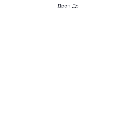
Дроп-До.