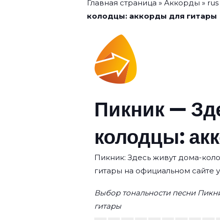
Главная страница
»
Аккорды
»
rus
колодцы: аккорды для гитары
Пикник — Зд
колодцы: ак
Пикник: Здесь живут дома-коло
гитары на официальном сайте 
Выбор тональности песни Пикни
гитары