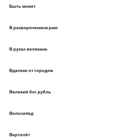
Быть может
В развороченном раю
В руках великана
Вдалеке от городов
Великий бог рубль
Велосипед
Вертолёт