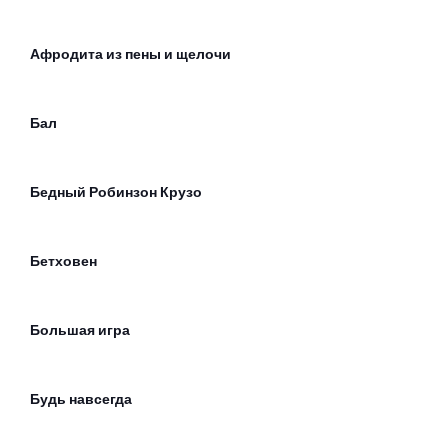
Афродита из пены и щелочи
Бал
Бедный Робинзон Крузо
Бетховен
Большая игра
Будь навсегда