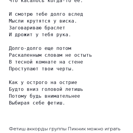
Что касалось когда-то ее.
И смотрю тебе долго вслед
Мысли крутятся у виска.
Заговариваю браслет
И дрожит у тебя рука.
Долго-долго еще потом
Раскаленным словам не остыть
В тесной комнате на стене
Проступают твои черты.
Как у острого на острие
Будто вниз головой летишь
Потому будь внимательнее
Выбирая себе фетиш.
Фетиш аккорды группы
Пикник
можно играть