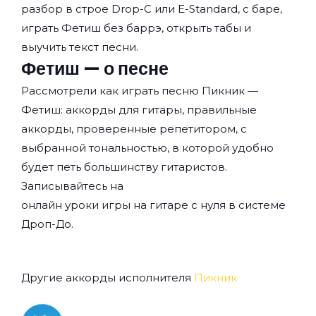
разбор в строе Drop-C или E-Standard, с баре,
играть Фетиш без баррэ, открыть табы и
выучить текст песни.
Фетиш — о песне
Рассмотрели как играть песню Пикник —
Фетиш: аккорды для гитары, правильные
аккорды, проверенные репетитором, с
выбранной тональностью, в которой удобно
будет петь большинству гитаристов.
Записывайтесь на
онлайн уроки игры на гитаре с нуля
в системе
Дроп-До.
Другие аккорды исполнителя
Пикник