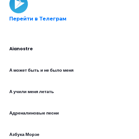
Перейти в Телеграм
Aianostre
А может быть и не было меня
А учили меня летать
Адреналиновые песни
Азбука Морзе