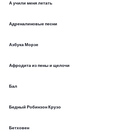
А учили меня летать
Адреналиновые песни
Азбука Морзе
Афродита из пены и щелочи
Бал
Бедный Робинзон Крузо
Бетховен