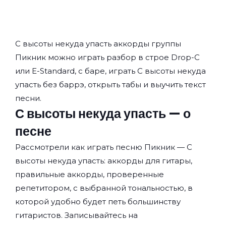
С высоты некуда упасть аккорды группы
Пикник
можно играть разбор в строе Drop-C
или E-Standard, с баре, играть С высоты некуда
упасть без баррэ, открыть табы и выучить текст
песни.
С высоты некуда упасть — о
песне
Рассмотрели как играть песню Пикник — С
высоты некуда упасть: аккорды для гитары,
правильные аккорды, проверенные
репетитором, с выбранной тональностью, в
которой удобно будет петь большинству
гитаристов. Записывайтесь на