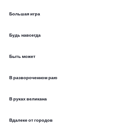
Большая игра
Будь навсегда
Быть может
В развороченном раю
В руках великана
Вдалеке от городов