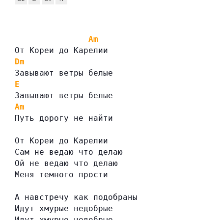
Am
От Кореи до Карелии
Dm
Завывают ветры белые
E
Завывают ветры белые
Am
Путь дорогу не найти
От Кореи до Карелии
Сам не ведаю что делаю
Ой не ведаю что делаю
Меня темного прости
А навстречу как подобраны
Идут хмурые недобрые
Идут хмурые недобрые