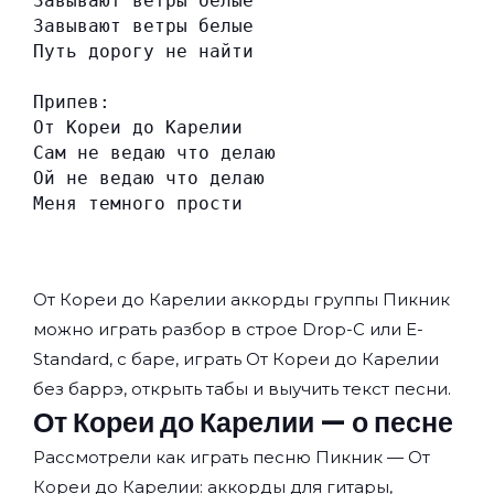
Завывают ветры белые
Завывают ветры белые
Путь дорогу не найти
Припев:
От Кореи до Карелии
Сам не ведаю что делаю
Ой не ведаю что делаю
Меня темного прости
От Кореи до Карелии аккорды группы
Пикник
можно играть разбор в строе Drop-C или E-
Standard, с баре, играть От Кореи до Карелии
без баррэ, открыть табы и выучить текст песни.
От Кореи до Карелии — о песне
Рассмотрели как играть песню Пикник — От
Кореи до Карелии: аккорды для гитары,