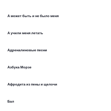
А может быть и не было меня
А учили меня летать
Адреналиновые песни
Азбука Морзе
Афродита из пены и щелочи
Бал