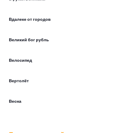
Вдалеке от городов
Великий бог рубль
Велосипед
Вертолёт
Весна
Ветер лилипутов