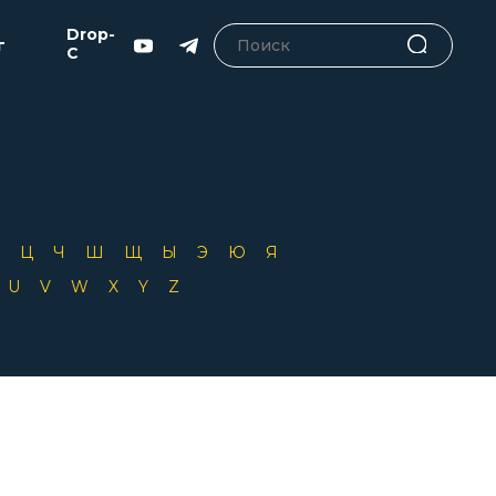
Drop-
г
C
Х
Ц
Ч
Ш
Щ
Ы
Э
Ю
Я
T
U
V
W
X
Y
Z