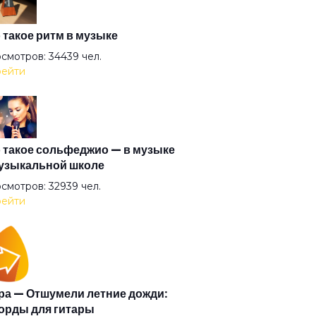
ой
 такое ритм в музыке
смотров: 34439 чел.
ейти
р Захер Мазох
ьотины сечение
 такое сольфеджио — в музыке
узыкальной школе
ерболоид
смотров: 32939 чел.
ейти
за очерчены углём
орит и показывает
а — Отшумели летние дожди:
орды для гитары