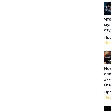
Вот 
Что
Вот
муз
сту
Впл
Про
Пер
Все
Нов
Всё
спи
акк
гит
Всё
Про
Пер
Где