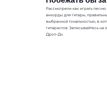
Рассмотрели как играть песню
аккорды для гитары, правильн
выбранной тональностью, в кот
гитаристов. Записывайтесь на
о
Дроп-До.