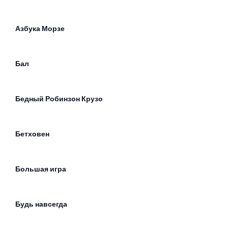
Азбука Морзе
Бал
Бедный Робинзон Крузо
Бетховен
Большая игра
Будь навсегда