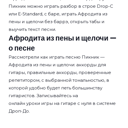
Пикник
можно играть разбор в строе Drop-C
или E-Standard, с баре, играть Афродита из
пены и щелочи без баррэ, открыть табы и
выучить текст песни.
Афродита из пены и щелочи —
о песне
Рассмотрели как играть песню Пикник —
Афродита из пены и щелочи: аккорды для
гитары, правильные аккорды, проверенные
репетитором, с выбранной тональностью, в
которой удобно будет петь большинству
гитаристов. Записывайтесь на
онлайн уроки игры на гитаре с нуля
в системе
Дроп-До.