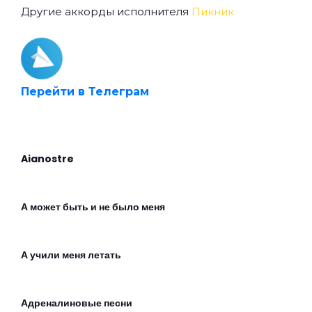
Другие аккорды исполнителя
Пикник
Перейти в Телеграм
Aianostre
А может быть и не было меня
А учили меня летать
Адреналиновые песни