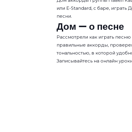
Дом аккорды группы
Павел Ка
или E-Standard, с баре, играть 
песни.
Дом — о песне
Рассмотрели как играть песню
правильные аккорды, провере
тональностью, в которой удобн
Записывайтесь на
онлайн уроки