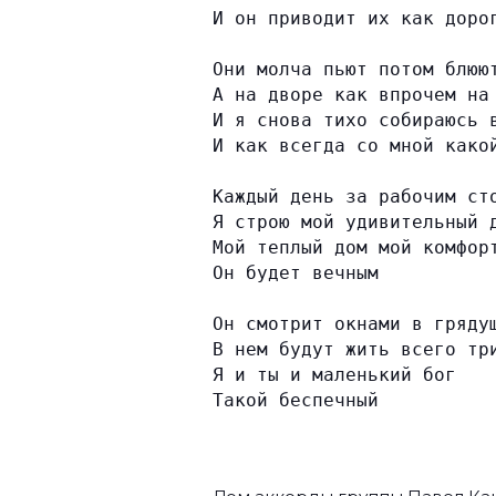
И он приводит их как доро
Они молча пьют потом блюю
А на дворе как впрочем на
И я снова тихо собираюсь 
И как всегда со мной како
Каждый день за рабочим ст
Я строю мой удивительный 
Мой теплый дом мой комфор
Он будет вечным
Он смотрит окнами в гряду
В нем будут жить всего тр
Я и ты и маленький бог
Такой беспечный