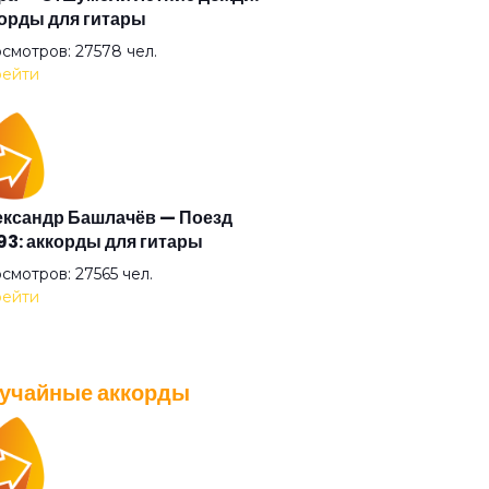
орды для гитары
али прочь
смотров: 27578 чел.
ейти
умные выси
ая
ксандр Башлачёв — Поезд
3: аккорды для гитары
ый друг
смотров: 27565 чел.
ейти
ый камень
учайные аккорды
ый танец
A — Плохо танцевать: аккорды
 гитары