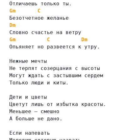
Отличаешь только ты.
Gm
C
Безотчетное желанье
Dm
Словно счастье на ветру
Gm
C
Dm
Опьяняет но развеется к утру.
Нежные мечты
Не терпят созерцания с высоты
Могут ждать с застывшим сердем
Только люди и киты.
Дети и цветы
Цветут лишь от избытка красоты.
Меньшее — смешно
А больше не дано.
Если напевать