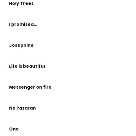
Holy Trees
I promised...
Josephine
Life is beautiful
Messenger on fire
No Pasaran
One