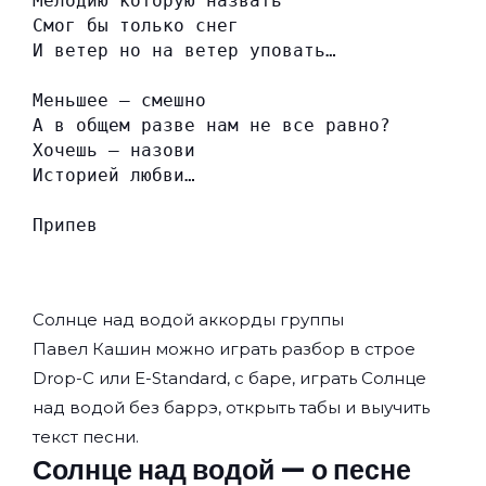
Мелодию которую назвать
Смог бы только снег
И ветер но на ветер уповать…
Меньшее — смешно
А в общем разве нам не все равно?
Хочешь — назови
Историей любви…
Припев
Солнце над водой аккорды группы
Павел Кашин
можно играть разбор в строе
Drop-C или E-Standard, с баре, играть Солнце
над водой без баррэ, открыть табы и выучить
текст песни.
Солнце над водой — о песне