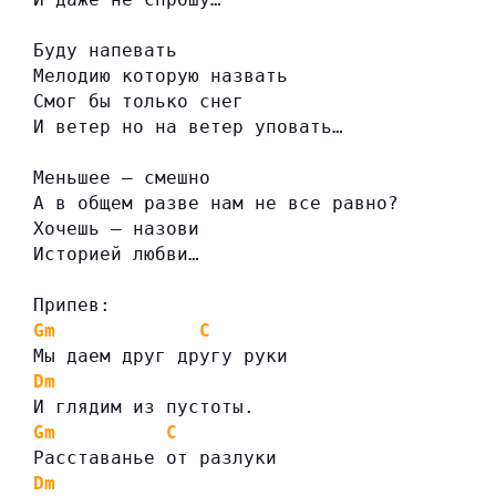
Буду напевать
Мелодию которую назвать
Смог бы только снег
И ветер но на ветер уповать…
Меньшее — смешно
А в общем разве нам не все равно?
Хочешь — назови
Историей любви…
Припев:
Gm
C
Мы даем друг другу руки
Dm
И глядим из пустоты.
Gm
C
Расставанье от разлуки
Dm