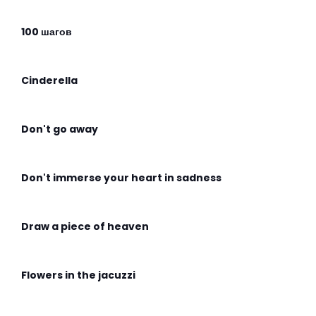
100 шагов
Cinderella
Don't go away
Don't immerse your heart in sadness
Draw a piece of heaven
Flowers in the jacuzzi