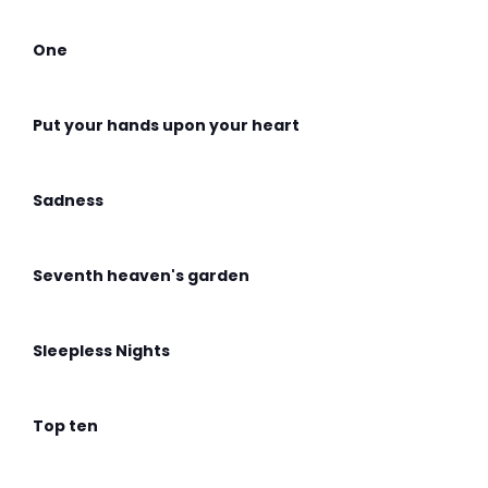
One
Put your hands upon your heart
Sadness
Seventh heaven's garden
Sleepless Nights
Top ten