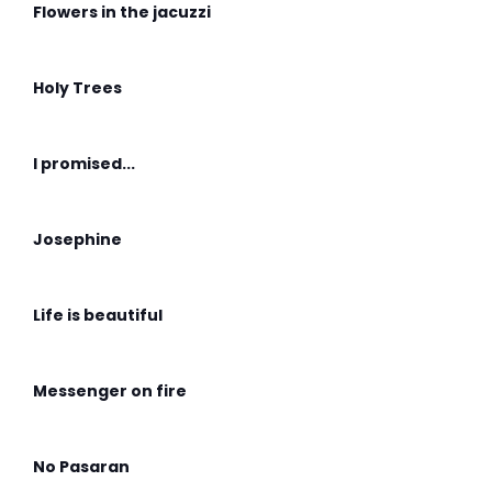
Flowers in the jacuzzi
Holy Trees
I promised...
Josephine
Life is beautiful
Messenger on fire
No Pasaran