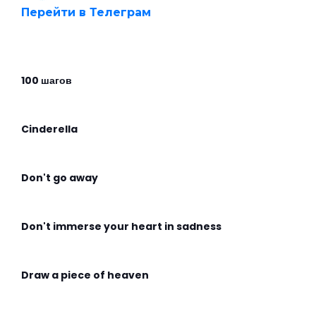
Перейти в Телеграм
100 шагов
Cinderella
Don't go away
Don't immerse your heart in sadness
Draw a piece of heaven