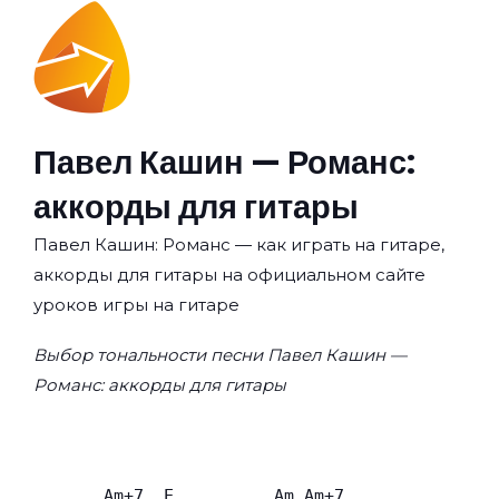
Павел Кашин — Романс:
аккорды для гитары
Павел Кашин: Романс — как играть на гитаре,
аккорды для гитары на официальном сайте
уроков игры на гитаре
Выбор тональности песни Павел Кашин —
Романс: аккорды для гитары
       Am+7  E          Am Am+7
