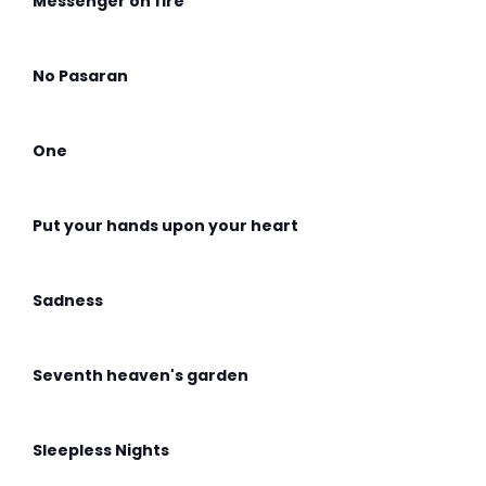
Messenger on fire
No Pasaran
One
Put your hands upon your heart
Sadness
Seventh heaven's garden
Sleepless Nights