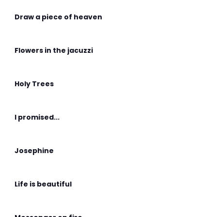
Draw a piece of heaven
Flowers in the jacuzzi
Holy Trees
I promised...
Josephine
Life is beautiful