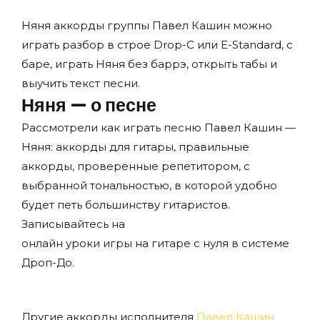
Няня аккорды группы
Павел Кашин
можно
играть разбор в строе Drop-C или E-Standard, с
баре, играть Няня без баррэ, открыть табы и
выучить текст песни.
Няня — о песне
Рассмотрели как играть песню Павел Кашин —
Няня: аккорды для гитары, правильные
аккорды, проверенные репетитором, с
выбранной тональностью, в которой удобно
будет петь большинству гитаристов.
Записывайтесь на
онлайн уроки игры на гитаре с нуля
в системе
Дроп-До.
Другие аккорды исполнителя
Павел Кашин