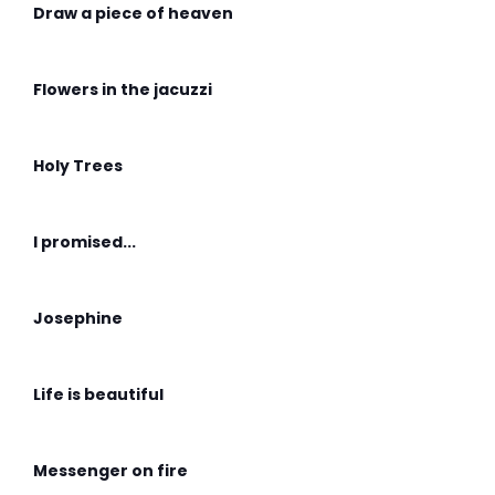
Draw a piece of heaven
Flowers in the jacuzzi
Holy Trees
I promised...
Josephine
Life is beautiful
Messenger on fire