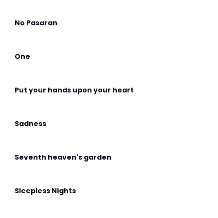
No Pasaran
One
Put your hands upon your heart
Sadness
Seventh heaven's garden
Sleepless Nights