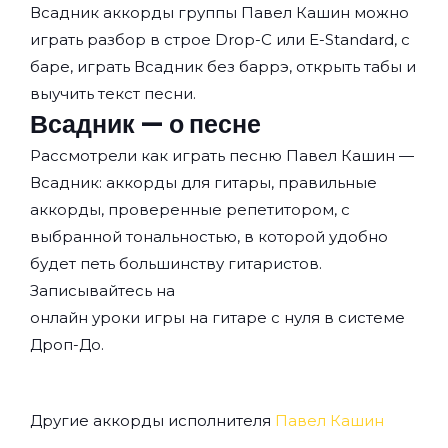
Всадник аккорды группы
Павел Кашин
можно
играть разбор в строе Drop-C или E-Standard, с
баре, играть Всадник без баррэ, открыть табы и
выучить текст песни.
Всадник — о песне
Рассмотрели как играть песню Павел Кашин —
Всадник: аккорды для гитары, правильные
аккорды, проверенные репетитором, с
выбранной тональностью, в которой удобно
будет петь большинству гитаристов.
Записывайтесь на
онлайн уроки игры на гитаре с нуля
в системе
Дроп-До.
Другие аккорды исполнителя
Павел Кашин