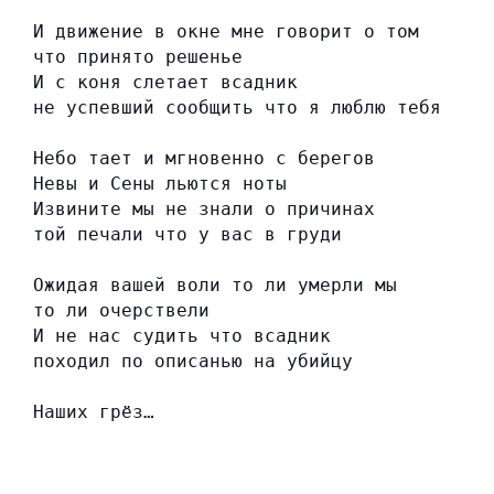
И движение в окне мне говорит о том
что принято решенье
И с коня слетает всадник
не успевший сообщить что я люблю тебя
Небо тает и мгновенно с берегов
Невы и Сены льются ноты
Извините мы не знали о причинах
той печали что у вас в груди
Ожидая вашей воли то ли умерли мы
то ли очерствели
И не нас судить что всадник
походил по описанью на убийцу
Наших грёз…