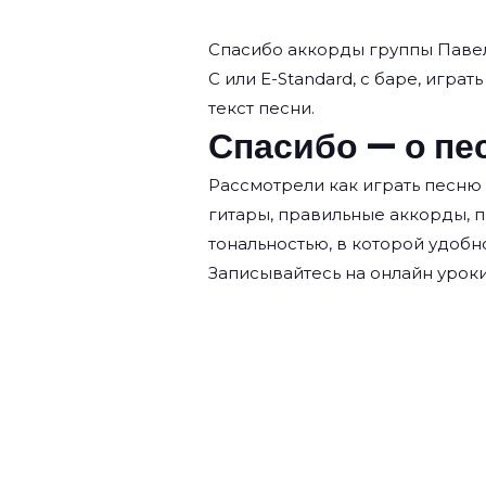
Спасибо аккорды группы
Паве
C или E-Standard, с баре, играт
текст песни.
Спасибо — о пе
Рассмотрели как играть песню
гитары, правильные аккорды, 
тональностью, в которой удобн
Записывайтесь на
онлайн уроки