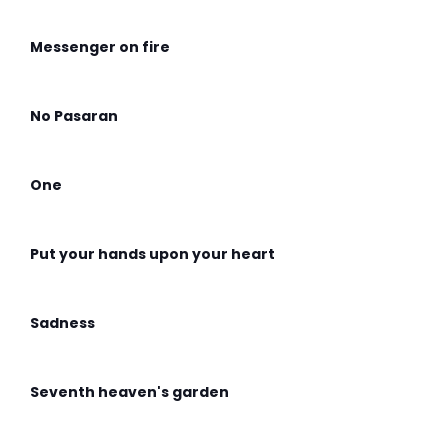
Messenger on fire
No Pasaran
One
Put your hands upon your heart
Sadness
Seventh heaven's garden