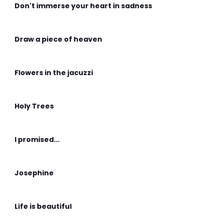
Don't immerse your heart in sadness
Draw a piece of heaven
Flowers in the jacuzzi
Holy Trees
I promised...
Josephine
Life is beautiful