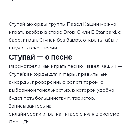
Ступай аккорды группы
Павел Кашин
можно
играть разбор в строе Drop-C или E-Standard, с
баре, играть Ступай без баррэ, открыть табы и
выучить текст песни.
Ступай — о песне
Рассмотрели как играть песню Павел Кашин —
Ступай: аккорды для гитары, правильные
аккорды, проверенные репетитором, с
выбранной тональностью, в которой удобно
будет петь большинству гитаристов.
Записывайтесь на
онлайн уроки игры на гитаре с нуля
в системе
Дроп-До.