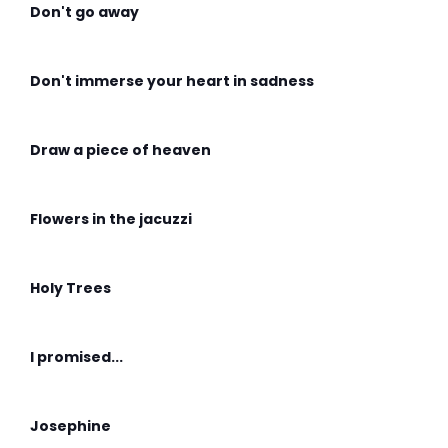
Don't go away
Don't immerse your heart in sadness
Draw a piece of heaven
Flowers in the jacuzzi
Holy Trees
I promised...
Josephine