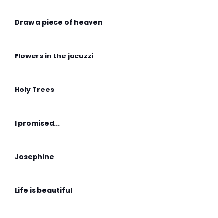
Draw a piece of heaven
Flowers in the jacuzzi
Holy Trees
I promised...
Josephine
Life is beautiful