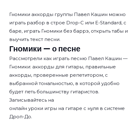
Гномики аккорды группы
Павел Кашин
можно
играть разбор в строе Drop-C или E-Standard, с
баре, играть Гномики без баррэ, открыть табы и
выучить текст песни.
Гномики — о песне
Рассмотрели как играть песню Павел Кашин —
Гномики: аккорды для гитары, правильные
аккорды, проверенные репетитором, с
выбранной тональностью, в которой удобно
будет петь большинству гитаристов.
Записывайтесь на
онлайн уроки игры на гитаре с нуля
в системе
Дроп-До.