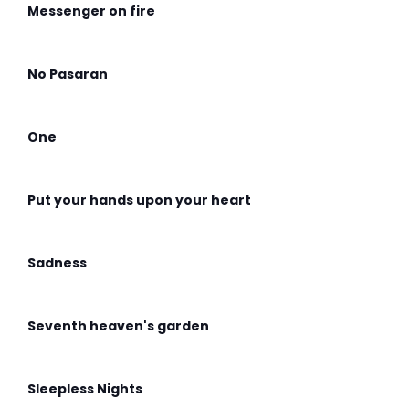
Messenger on fire
No Pasaran
One
Put your hands upon your heart
Sadness
Seventh heaven's garden
Sleepless Nights