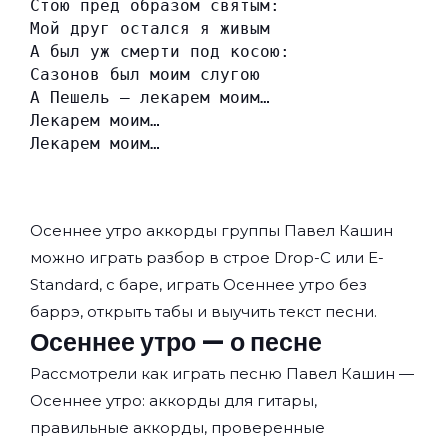
Стою пред образом святым:
Мой друг остался я живым
А был уж смерти под косою:
Сазонов был моим слугою
А Пешель — лекарем моим…
Лекарем моим…
Лекарем моим…
Осеннее утро аккорды группы
Павел Кашин
можно играть разбор в строе Drop-C или E-
Standard, с баре, играть Осеннее утро без
баррэ, открыть табы и выучить текст песни.
Осеннее утро — о песне
Рассмотрели как играть песню Павел Кашин —
Осеннее утро: аккорды для гитары,
правильные аккорды, проверенные