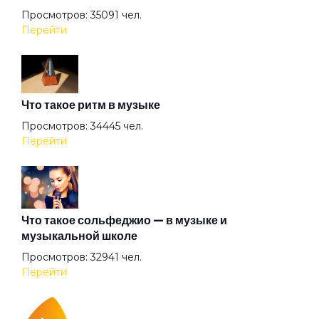
Просмотров: 35091 чел.
Арена
Перейти
Аристократы
Что такое ритм в музыке
Ассоль
Просмотров: 34445 чел.
Перейти
Атлантида
Бабочка
Что такое сольфеджио — в музыке и
музыкальной школе
Просмотров: 32941 чел.
Баргузин
Перейти
Барышня