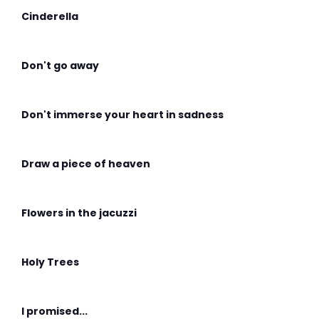
Cinderella
Don't go away
Don't immerse your heart in sadness
Draw a piece of heaven
Flowers in the jacuzzi
Holy Trees
I promised...