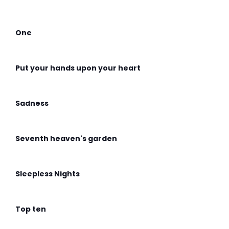
One
Put your hands upon your heart
Sadness
Seventh heaven's garden
Sleepless Nights
Top ten