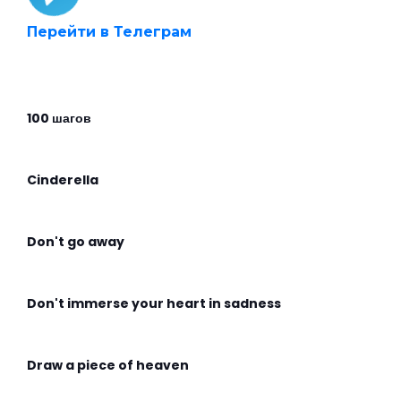
Перейти в Телеграм
100 шагов
Cinderella
Don't go away
Don't immerse your heart in sadness
Draw a piece of heaven