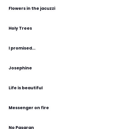
Flowers in the jacuzzi
Holy Trees
I promised...
Josephine
Life is beautiful
Messenger on fire
No Pasaran