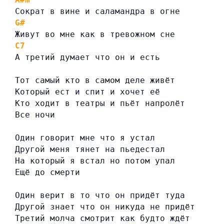
Сократ в вине и саламандра в огне
G#
Живут во мне как в тревожном сне
C7
А третий думает что он и есть
Тот самый кто в самом деле живёт
Который ест и спит и хочет её
Кто ходит в театры и пьёт напролёт
Все ночи
Один говорит мне что я устал
Другой меня тянет на пьедестал
На который я встал но потом упал
Ещё до смерти
Один верит в то что он придёт туда
Другой знает что он никуда не придёт
Третий молча смотрит как будто ждёт