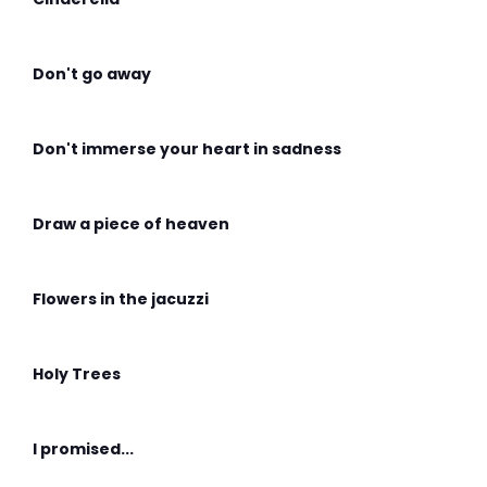
Don't go away
Don't immerse your heart in sadness
Draw a piece of heaven
Flowers in the jacuzzi
Holy Trees
I promised...