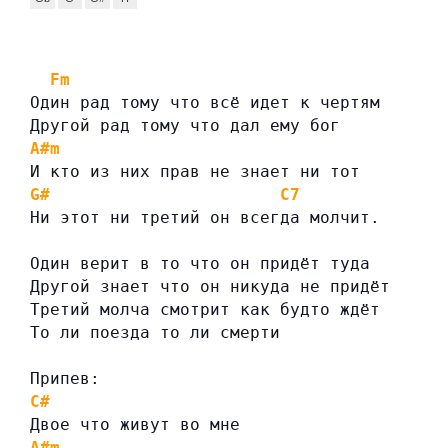
Fm
Один рад тому что всё идет к чертям
Другой рад тому что дал ему бог
A#m
И кто из них прав не знает ни тот
G#
C7
Ни этот ни третий он всегда молчит.
Один верит в то что он придёт туда
Другой знает что он никуда не придёт
Третий молча смотрит как будто ждёт
То ли поезда то ли смерти
Припев:
C#
Двое что живут во мне
A#m