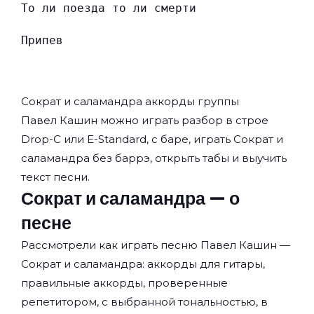
То ли поезда то ли смерти
Припев
Сократ и саламандра аккорды группы
Павел Кашин
можно играть разбор в строе
Drop-C или E-Standard, с баре, играть Сократ и
саламандра без баррэ, открыть табы и выучить
текст песни.
Сократ и саламандра — о
песне
Рассмотрели как играть песню Павел Кашин —
Сократ и саламандра: аккорды для гитары,
правильные аккорды, проверенные
репетитором, с выбранной тональностью, в