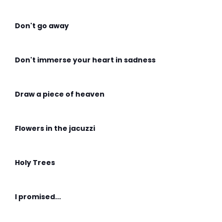
Don't go away
Don't immerse your heart in sadness
Draw a piece of heaven
Flowers in the jacuzzi
Holy Trees
I promised...