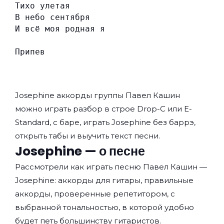
Тихо улетая
В небо сентября
И всё моя родная я
Припев
Josephine аккорды группы
Павел Кашин
можно играть разбор в строе Drop-C или E-
Standard, с баре, играть Josephine без баррэ,
открыть табы и выучить текст песни.
Josephine — о песне
Рассмотрели как играть песню Павел Кашин —
Josephine: аккорды для гитары, правильные
аккорды, проверенные репетитором, с
выбранной тональностью, в которой удобно
будет петь большинству гитаристов.