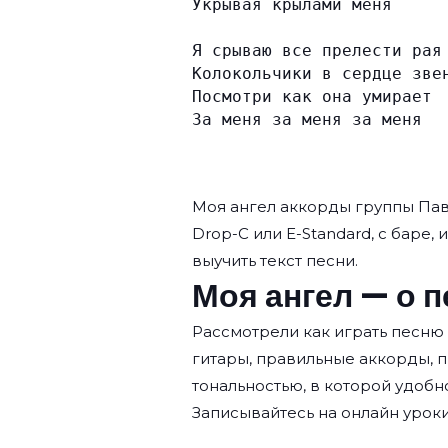
Укрывая крылами меня
Я срываю все прелести рая
Колокольчики в сердце зве
Посмотри как она умирает
За меня за меня за меня
Моя ангел аккорды группы
Пав
Drop-C или E-Standard, с баре, 
выучить текст песни.
Моя ангел — о п
Рассмотрели как играть песню
гитары, правильные аккорды, 
тональностью, в которой удобн
Записывайтесь на
онлайн уроки