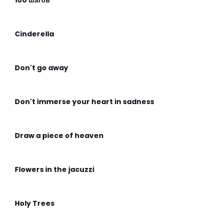
100 шагов
Cinderella
Don't go away
Don't immerse your heart in sadness
Draw a piece of heaven
Flowers in the jacuzzi
Holy Trees