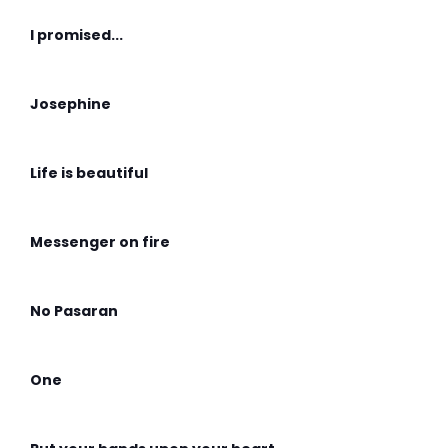
I promised...
Josephine
Life is beautiful
Messenger on fire
No Pasaran
One