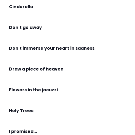
Cinderella
Don't go away
Don't immerse your heart in sadness
Draw a piece of heaven
Flowers in the jacuzzi
Holy Trees
I promised...