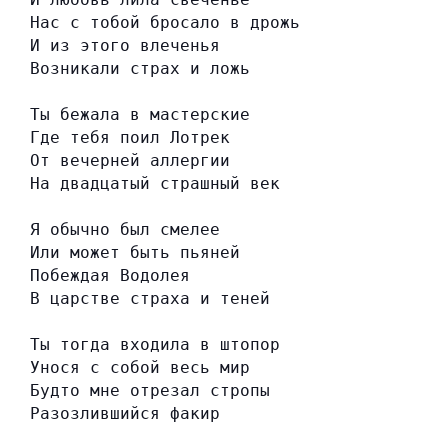
Нас с тобой бросало в дрожь
И из этого влеченья
Возникали страх и ложь
Ты бежала в мастерские
Где тебя поил Лотрек
От вечерней аллергии
На двадцатый страшный век
Я обычно был смелее
Или может быть пьяней
Побеждая Водолея
В царстве страха и теней
Ты тогда входила в штопор
Унося с собой весь мир
Будто мне отрезал стропы
Разозлившийся факир