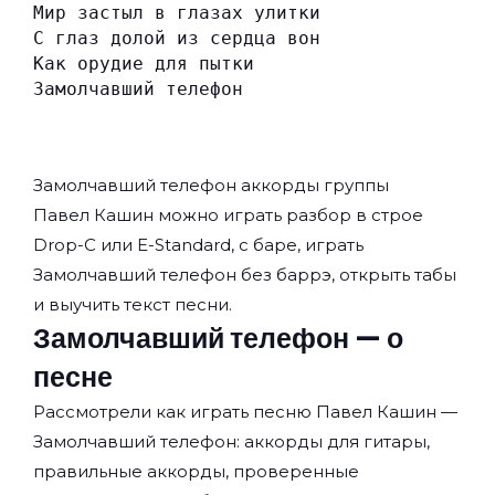
Мир застыл в глазах улитки
С глаз долой из сердца вон
Как орудие для пытки
Замолчавший телефон
Замолчавший телефон аккорды группы
Павел Кашин
можно играть разбор в строе
Drop-C или E-Standard, с баре, играть
Замолчавший телефон без баррэ, открыть табы
и выучить текст песни.
Замолчавший телефон — о
песне
Рассмотрели как играть песню Павел Кашин —
Замолчавший телефон: аккорды для гитары,
правильные аккорды, проверенные