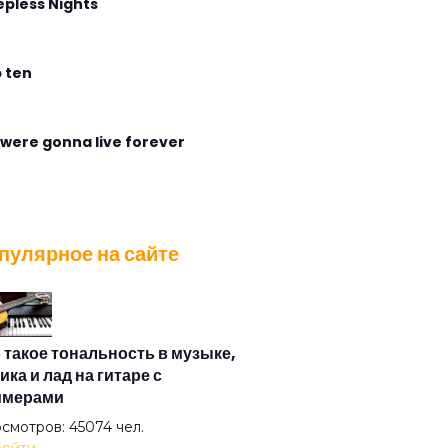
epless Nights
 ten
were gonna live forever
gless Flight
пулярное на сайте
ирабль
са
 такое тональность в музыке,
ика и лад на гитаре с
имерами
азная душа
смотров: 45074 чел.