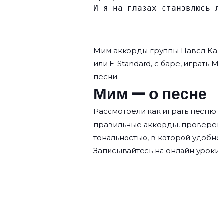
И я на глазах становлюсь 
Мим аккорды группы
Павел К
или E-Standard, с баре, играть 
песни.
Мим — о песне
Рассмотрели как играть песню
правильные аккорды, провере
тональностью, в которой удобн
Записывайтесь на
онлайн уроки