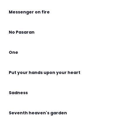
Messenger on fire
No Pasaran
One
Put your hands upon your heart
Sadness
Seventh heaven's garden