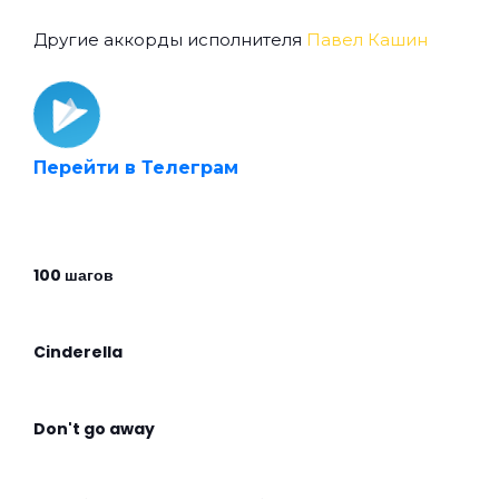
Другие аккорды исполнителя
Павел Кашин
Перейти в Телеграм
100 шагов
Cinderella
Don't go away