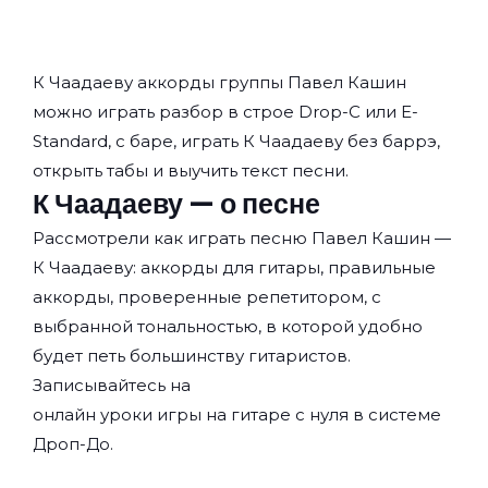
К Чаадаеву аккорды группы
Павел Кашин
можно играть разбор в строе Drop-C или E-
Standard, с баре, играть К Чаадаеву без баррэ,
открыть табы и выучить текст песни.
К Чаадаеву — о песне
Рассмотрели как играть песню Павел Кашин —
К Чаадаеву: аккорды для гитары, правильные
аккорды, проверенные репетитором, с
выбранной тональностью, в которой удобно
будет петь большинству гитаристов.
Записывайтесь на
онлайн уроки игры на гитаре с нуля
в системе
Дроп-До.