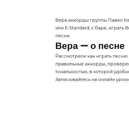
Вера аккорды группы
Павел К
или E-Standard, с баре, играть 
песни.
Вера — о песне
Рассмотрели как играть песню
правильные аккорды, провере
тональностью, в которой удобн
Записывайтесь на
онлайн уроки