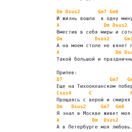
Dm
Dsus2
Gm7
Gm6
И жизнь вошла  в одну мин
A
Dm
Dsus2
Вместив в себя миры и сот
Dm
Dsus2
Gm
А на моем столе не вянет 
A
Dm
Ds
Такой большой и праздничн
Припев:
D7
Gm7
G
Еще на Тихоокеанском побе
Csus4
C
Прощаясь с верой и смиряя
Dm
Dsus2
Gm7
Gm6
Я знал в Москве живет моя
A
Dm
Dsus2
А в Петербурге моя любовь