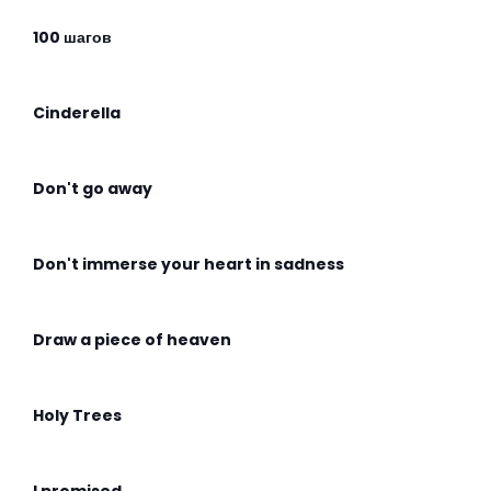
100 шагов
Cinderella
Don't go away
Don't immerse your heart in sadness
Draw a piece of heaven
Holy Trees