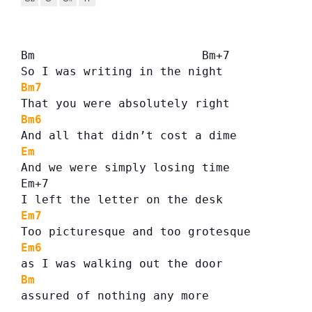
Bm                        Bm+7
So I was writing in the night
Bm7
That you were absolutely right
Bm6
And all that didn’t cost a dime
Em
And we were simply losing time
Em+7
I left the letter on the desk
Em7
Too picturesque and too grotesque
Em6
as I was walking out the door
Bm
assured of nothing any more