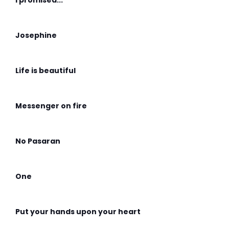
I promised...
Josephine
Life is beautiful
Messenger on fire
No Pasaran
One
Put your hands upon your heart