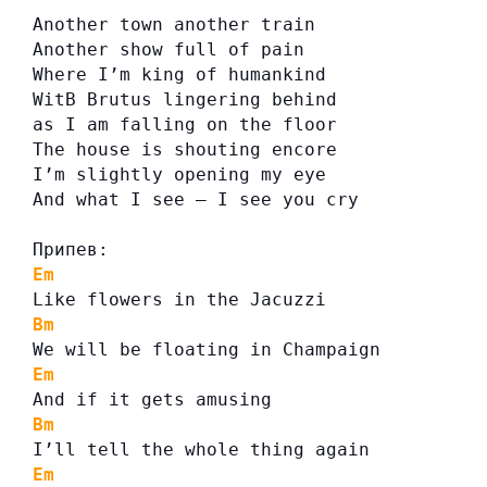
Another town another train
Another show full of pain
Where I’m king of humankind
WitB Brutus lingering behind
as I am falling on the floor
The house is shouting encore
I’m slightly opening my eye
And what I see — I see you cry
Припев:
Em
Like flowers in the Jacuzzi
Bm
We will be floating in Champaign
Em
And if it gets amusing
Bm
I’ll tell the whole thing again
Em