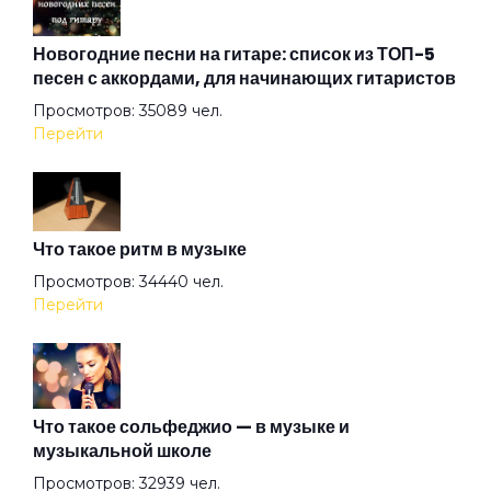
Арена
Новогодние песни на гитаре: список из ТОП-5
песен с аккордами, для начинающих гитаристов
Просмотров: 35089 чел.
Аристократы
Перейти
Ассоль
Что такое ритм в музыке
Атлантида
Просмотров: 34440 чел.
Перейти
Бабочка
Баргузин
Что такое сольфеджио — в музыке и
музыкальной школе
Просмотров: 32939 чел.