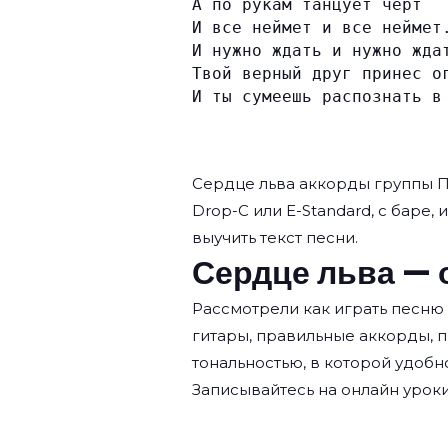
А по рукам танцует черт
И все неймет и все неймет
И нужно ждать и нужно жда
Твой верный друг принес о
И ты сумеешь распознать в
Сердце льва аккорды группы
П
Drop-C или E-Standard, с баре, 
выучить текст песни.
Сердце льва — 
Рассмотрели как играть песню
гитары, правильные аккорды, 
тональностью, в которой удобн
Записывайтесь на
онлайн уроки