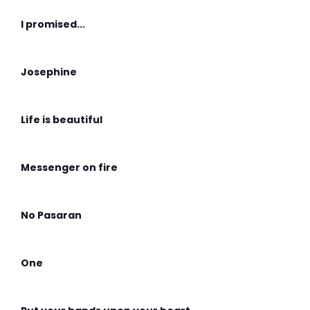
I promised...
Josephine
Life is beautiful
Messenger on fire
No Pasaran
One