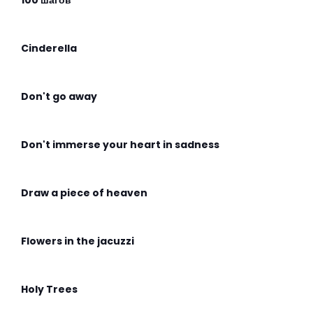
100 шагов
Cinderella
Don't go away
Don't immerse your heart in sadness
Draw a piece of heaven
Flowers in the jacuzzi
Holy Trees